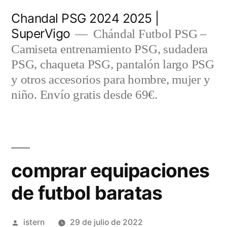
Saltar
Chandal PSG 2024 2025 |
al
SuperVigo
Chándal Futbol PSG –
contenido
Camiseta entrenamiento PSG, sudadera
PSG, chaqueta PSG, pantalón largo PSG
y otros accesorios para hombre, mujer y
niño. Envío gratis desde 69€.
comprar equipaciones
de futbol baratas
Publicado
istern
29 de julio de 2022