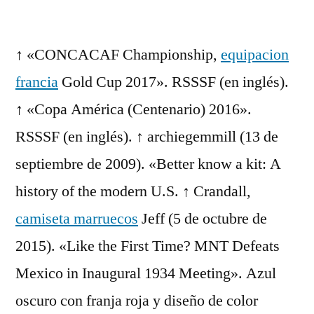
por
↑ «CONCACAF Championship,
equipacion
francia
Gold Cup 2017». RSSSF (en inglés).
↑ «Copa América (Centenario) 2016».
RSSSF (en inglés). ↑ archiegemmill (13 de
septiembre de 2009). «Better know a kit: A
history of the modern U.S. ↑ Crandall,
camiseta marruecos
Jeff (5 de octubre de
2015). «Like the First Time? MNT Defeats
Mexico in Inaugural 1934 Meeting». Azul
oscuro con franja roja y diseño de color