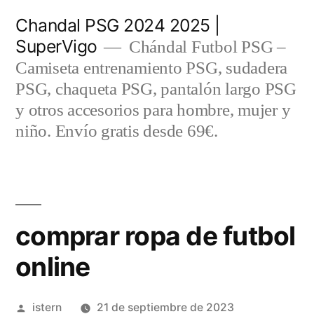
Saltar
Chandal PSG 2024 2025 |
al
SuperVigo
Chándal Futbol PSG –
contenido
Camiseta entrenamiento PSG, sudadera
PSG, chaqueta PSG, pantalón largo PSG
y otros accesorios para hombre, mujer y
niño. Envío gratis desde 69€.
comprar ropa de futbol
online
Publicado
istern
21 de septiembre de 2023