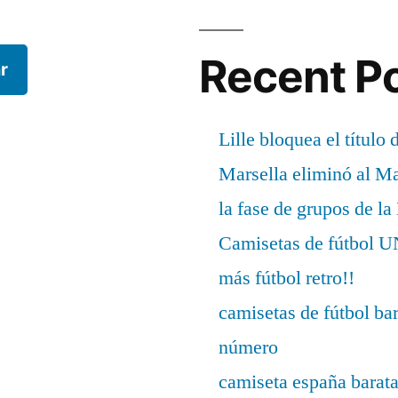
Recent P
r
Lille bloquea el título 
Marsella eliminó al M
la fase de grupos de l
Camisetas de fútbo
más fútbol retro!!
camisetas de fútbol ba
número
camiseta españa barat