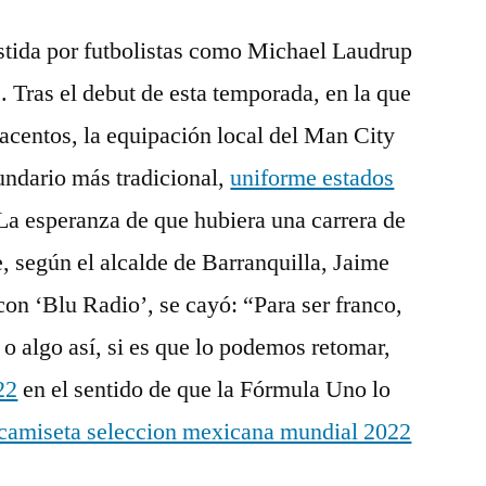
estida por futbolistas como Michael Laudrup
C. Tras el debut de esta temporada, en la que
s acentos, la equipación local del Man City
undario más tradicional,
uniforme estados
La esperanza de que hubiera una carrera de
e, según el alcalde de Barranquilla, Jaime
con ‘Blu Radio’, se cayó: “Para ser franco,
 algo así, si es que lo podemos retomar,
22
en el sentido de que la Fórmula Uno lo
camiseta seleccion mexicana mundial 2022