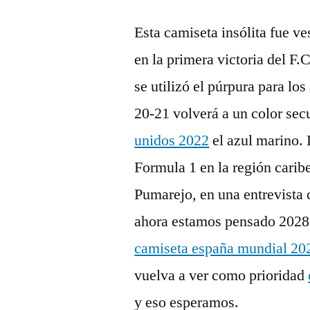
Esta camiseta insólita fue v
en la primera victoria del F.
se utilizó el púrpura para lo
20-21 volverá a un color sec
unidos 2022
el azul marino. 
Formula 1 en la región carib
Pumarejo, en una entrevista 
ahora estamos pensado 2028 o
camiseta españa mundial 20
vuelva a ver como prioridad
y eso esperamos.