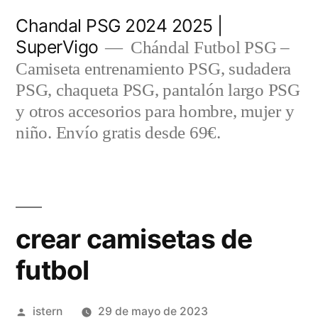
Saltar
Chandal PSG 2024 2025 |
al
SuperVigo
Chándal Futbol PSG –
contenido
Camiseta entrenamiento PSG, sudadera
PSG, chaqueta PSG, pantalón largo PSG
y otros accesorios para hombre, mujer y
niño. Envío gratis desde 69€.
crear camisetas de
futbol
Publicado
istern
29 de mayo de 2023