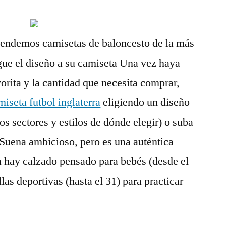
endemos camisetas de baloncesto de la más
egue el diseño a su camiseta Una vez haya
orita y la cantidad que necesita comprar,
miseta futbol inglaterra
eligiendo un diseño
s sectores y estilos de dónde elegir) o suba
. Suena ambicioso, pero es una auténtica
ea hay calzado pensado para bebés (desde el
as deportivas (hasta el 31) para practicar