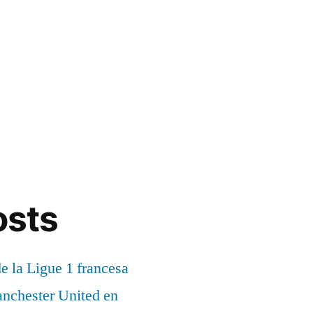
osts
de la Ligue 1 francesa
anchester United en