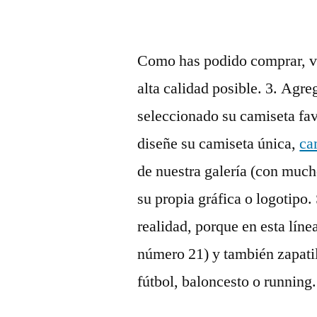
Como has podido comprar, v
alta calidad posible. 3. Agr
seleccionado su camiseta fav
diseñe su camiseta única,
ca
de nuestra galería (con mucho
su propia gráfica o logotipo
realidad, porque en esta lín
número 21) y también zapatill
fútbol, baloncesto o running.