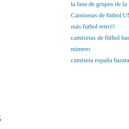
la fase de grupos de l
Camisetas de fútbo
más fútbol retro!!
camisetas de fútbol ba
número
camiseta españa barat
s