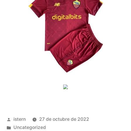
Publicado
istern
27 de octubre de 2022
por
Publicado
Uncategorized