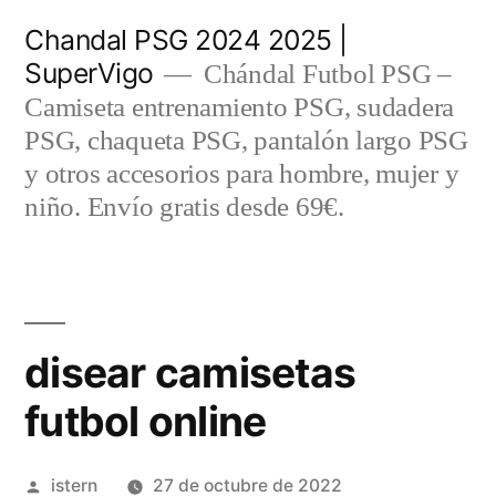
Saltar
Chandal PSG 2024 2025 |
al
SuperVigo
Chándal Futbol PSG –
contenido
Camiseta entrenamiento PSG, sudadera
PSG, chaqueta PSG, pantalón largo PSG
y otros accesorios para hombre, mujer y
niño. Envío gratis desde 69€.
disear camisetas
futbol online
Publicado
istern
27 de octubre de 2022