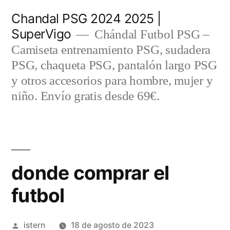
Saltar
Chandal PSG 2024 2025 |
al
SuperVigo
Chándal Futbol PSG –
contenido
Camiseta entrenamiento PSG, sudadera
PSG, chaqueta PSG, pantalón largo PSG
y otros accesorios para hombre, mujer y
niño. Envío gratis desde 69€.
donde comprar el
futbol
Publicado
istern
18 de agosto de 2023