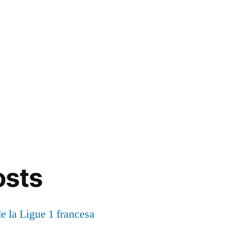
osts
de la Ligue 1 francesa