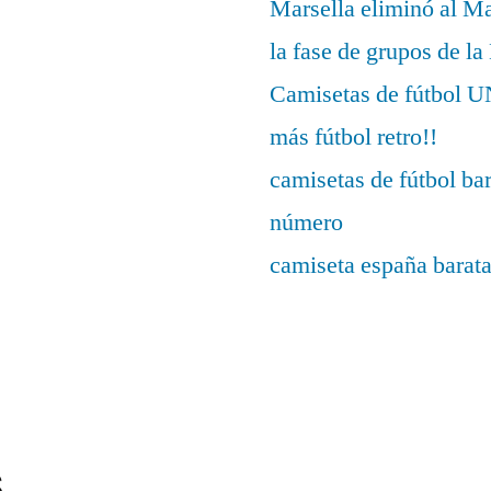
Marsella eliminó al M
la fase de grupos de l
Camisetas de fútbo
más fútbol retro!!
camisetas de fútbol ba
número
camiseta españa barat
s