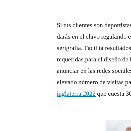
Si tus clientes son deportist
darás en el clavo regalando 
serigrafía. Facilita resultado
requeridas para el diseño de
anunciar en las redes social
elevado número de visitas p
inglaterra 2022
que cuesta 30