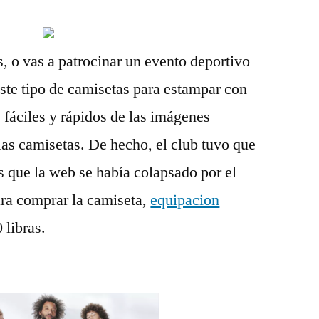
as, o vas a patrocinar un evento deportivo
este tipo de camisetas para estampar con
s fáciles y rápidos de las imágenes
 las camisetas. De hecho, el club tuvo que
es que la web se había colapsado por el
ara comprar la camiseta,
equipacion
 libras.