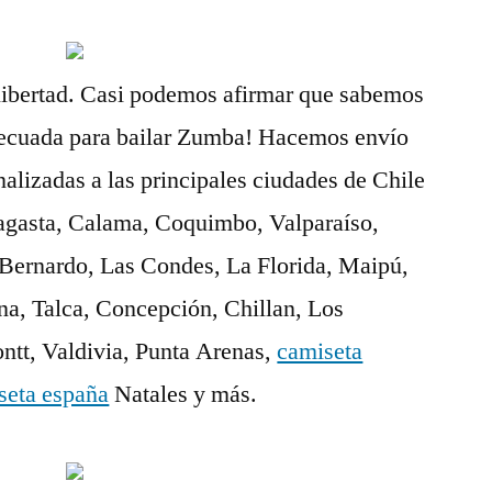
 libertad. Casi podemos afirmar que sabemos
decuada para bailar Zumba! Hacemos envío
nalizadas a las principales ciudades de Chile
agasta, Calama, Coquimbo, Valparaíso,
 Bernardo, Las Condes, La Florida, Maipú,
na, Talca, Concepción, Chillan, Los
tt, Valdivia, Punta Arenas,
camiseta
seta españa
Natales y más.