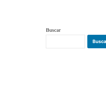
entradas
Buscar
Busca