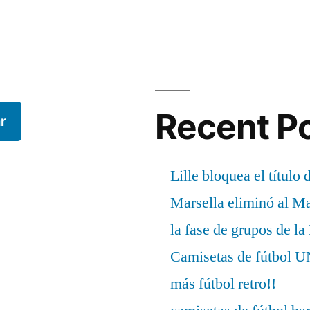
Recent P
r
Lille bloquea el título 
Marsella eliminó al M
la fase de grupos de l
Camisetas de fútbo
más fútbol retro!!