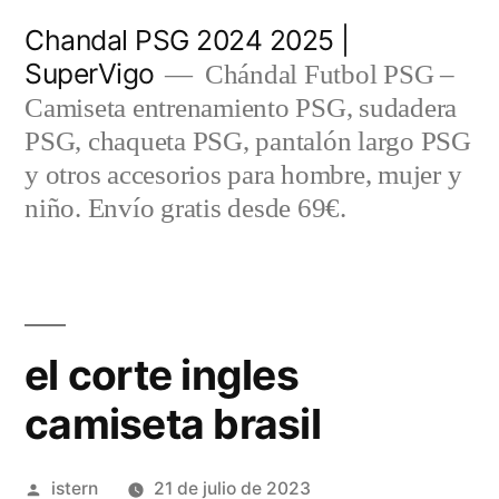
Saltar
Chandal PSG 2024 2025 |
al
SuperVigo
Chándal Futbol PSG –
contenido
Camiseta entrenamiento PSG, sudadera
PSG, chaqueta PSG, pantalón largo PSG
y otros accesorios para hombre, mujer y
niño. Envío gratis desde 69€.
el corte ingles
camiseta brasil
Publicado
istern
21 de julio de 2023