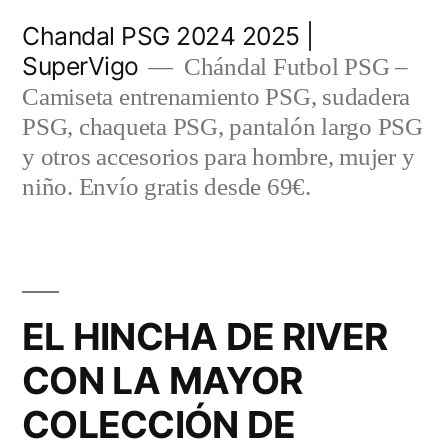
Saltar
Chandal PSG 2024 2025 |
al
SuperVigo
Chándal Futbol PSG –
contenido
Camiseta entrenamiento PSG, sudadera
PSG, chaqueta PSG, pantalón largo PSG
y otros accesorios para hombre, mujer y
niño. Envío gratis desde 69€.
EL HINCHA DE RIVER
CON LA MAYOR
COLECCIÓN DE