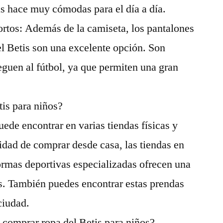
las hace muy cómodas para el día a día.
ortos: Además de la camiseta, los pantalones
del Betis son una excelente opción. Son
eguen al fútbol, ya que permiten una gran
is para niños?
puede encontrar en varias tiendas físicas y
didad de comprar desde casa, las tiendas en
formas deportivas especializadas ofrecen una
s. También puedes encontrar estas prendas
ciudad.
 comprar ropa del Betis para niños?