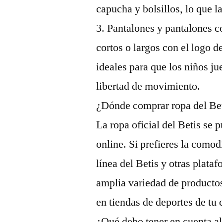
capucha y bolsillos, lo que 
3. Pantalones y pantalones c
cortos o largos con el logo 
ideales para que los niños ju
libertad de movimiento.
¿Dónde comprar ropa del Bet
La ropa oficial del Betis se 
online. Si prefieres la como
línea del Betis y otras plata
amplia variedad de producto
en tiendas de deportes de tu 
¿Qué debo tener en cuenta al