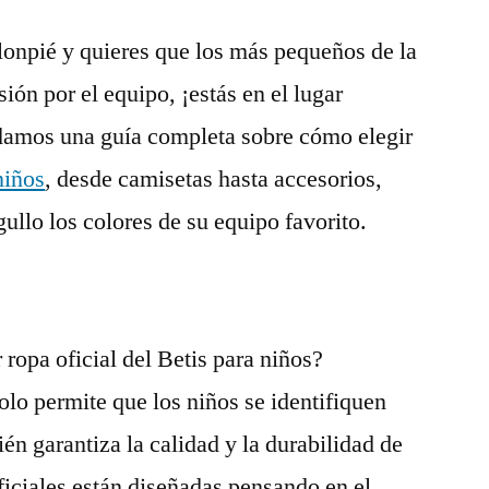
alonpié y quieres que los más pequeños de la
ón por el equipo, ¡estás en el lugar
e damos una guía completa sobre cómo elegir
niños
, desde camisetas hasta accesorios,
ullo los colores de su equipo favorito.
 ropa oficial del Betis para niños?
solo permite que los niños se identifiquen
én garantiza la calidad y la durabilidad de
ficiales están diseñadas pensando en el