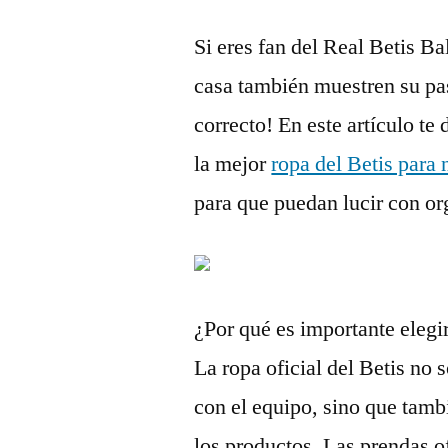
Si eres fan del Real Betis B
casa también muestren su pasi
correcto! En este artículo t
la mejor
ropa del Betis para 
para que puedan lucir con org
¿Por qué es importante elegir
La ropa oficial del Betis no 
con el equipo, sino que tambi
los productos. Las prendas o