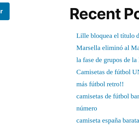
Recent P
r
Lille bloquea el título 
Marsella eliminó al M
la fase de grupos de l
Camisetas de fútbo
más fútbol retro!!
camisetas de fútbol ba
número
camiseta españa barat