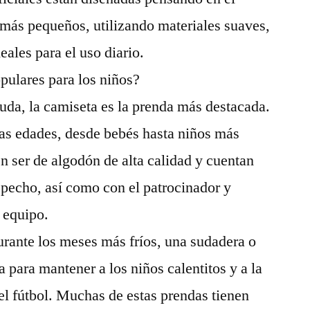
s más pequeños, utilizando materiales suaves,
deales para el uso diario.
pulares para los niños?
duda, la camiseta es la prenda más destacada.
las edades, desde bebés hasta niños más
n ser de algodón de alta calidad y cuentan
l pecho, así como con el patrocinador y
l equipo.
rante los meses más fríos, una sudadera o
a para mantener a los niños calentitos y a la
el fútbol. Muchas de estas prendas tienen