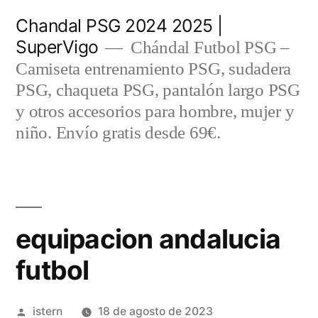
Saltar
Chandal PSG 2024 2025 |
al
SuperVigo
Chándal Futbol PSG –
contenido
Camiseta entrenamiento PSG, sudadera
PSG, chaqueta PSG, pantalón largo PSG
y otros accesorios para hombre, mujer y
niño. Envío gratis desde 69€.
equipacion andalucia
futbol
Publicado
istern
18 de agosto de 2023