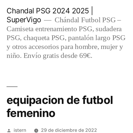
Saltar
Chandal PSG 2024 2025 |
al
SuperVigo
Chándal Futbol PSG –
contenido
Camiseta entrenamiento PSG, sudadera
PSG, chaqueta PSG, pantalón largo PSG
y otros accesorios para hombre, mujer y
niño. Envío gratis desde 69€.
equipacion de futbol
femenino
Publicado
istern
29 de diciembre de 2022