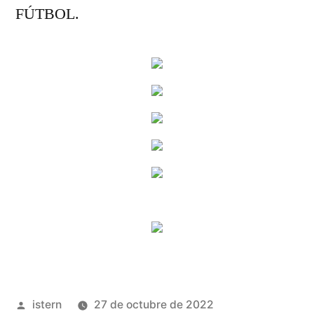
FÚTBOL.
Publicado
istern
27 de octubre de 2022