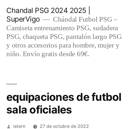
Saltar
Chandal PSG 2024 2025 |
al
SuperVigo
Chándal Futbol PSG –
contenido
Camiseta entrenamiento PSG, sudadera
PSG, chaqueta PSG, pantalón largo PSG
y otros accesorios para hombre, mujer y
niño. Envío gratis desde 69€.
equipaciones de futbol
sala oficiales
Publicado
istern
27 de octubre de 2022