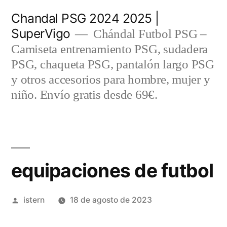
Saltar
Chandal PSG 2024 2025 |
al
SuperVigo
Chándal Futbol PSG –
contenido
Camiseta entrenamiento PSG, sudadera
PSG, chaqueta PSG, pantalón largo PSG
y otros accesorios para hombre, mujer y
niño. Envío gratis desde 69€.
equipaciones de futbol
Publicado
istern
18 de agosto de 2023
por