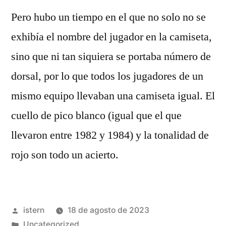
Pero hubo un tiempo en el que no solo no se
exhibía el nombre del jugador en la camiseta,
sino que ni tan siquiera se portaba número de
dorsal, por lo que todos los jugadores de un
mismo equipo llevaban una camiseta igual. El
cuello de pico blanco (igual que el que
llevaron entre 1982 y 1984) y la tonalidad de
rojo son todo un acierto.
Publicado
istern
18 de agosto de 2023
por
Publicado
Uncategorized