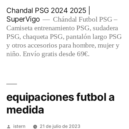
Saltar
Chandal PSG 2024 2025 |
al
SuperVigo
Chándal Futbol PSG –
contenido
Camiseta entrenamiento PSG, sudadera
PSG, chaqueta PSG, pantalón largo PSG
y otros accesorios para hombre, mujer y
niño. Envío gratis desde 69€.
equipaciones futbol a
medida
Publicado
istern
21 de julio de 2023