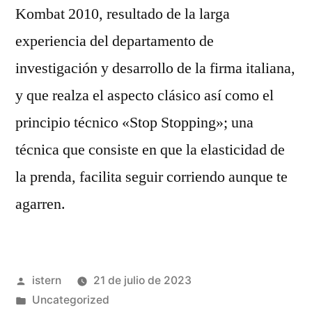
Kombat 2010, resultado de la larga
experiencia del departamento de
investigación y desarrollo de la firma italiana,
y que realza el aspecto clásico así como el
principio técnico «Stop Stopping»; una
técnica que consiste en que la elasticidad de
la prenda, facilita seguir corriendo aunque te
agarren.
Publicado
istern
21 de julio de 2023
por
Publicado
Uncategorized