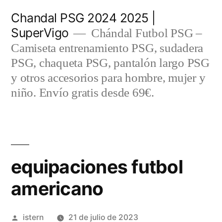
Saltar
Chandal PSG 2024 2025 |
al
SuperVigo
Chándal Futbol PSG –
contenido
Camiseta entrenamiento PSG, sudadera
PSG, chaqueta PSG, pantalón largo PSG
y otros accesorios para hombre, mujer y
niño. Envío gratis desde 69€.
equipaciones futbol
americano
Publicado
istern
21 de julio de 2023