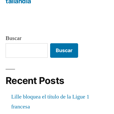
entradas
tailandia
Buscar
Buscar
Recent Posts
Lille bloquea el título de la Ligue 1
francesa