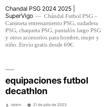
Saltar
Chandal PSG 2024 2025 |
al
SuperVigo
Chándal Futbol PSG –
contenido
Camiseta entrenamiento PSG, sudadera
PSG, chaqueta PSG, pantalón largo PSG
y otros accesorios para hombre, mujer y
niño. Envío gratis desde 69€.
equipaciones futbol
decathlon
Publicado
istern
21 de julio de 2023