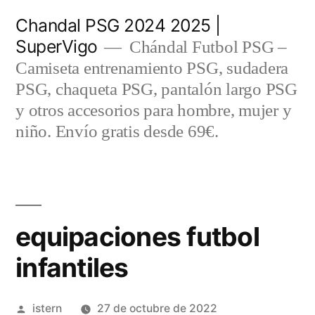
Saltar
Chandal PSG 2024 2025 |
al
SuperVigo
Chándal Futbol PSG –
contenido
Camiseta entrenamiento PSG, sudadera
PSG, chaqueta PSG, pantalón largo PSG
y otros accesorios para hombre, mujer y
niño. Envío gratis desde 69€.
equipaciones futbol
infantiles
Publicado
istern
27 de octubre de 2022