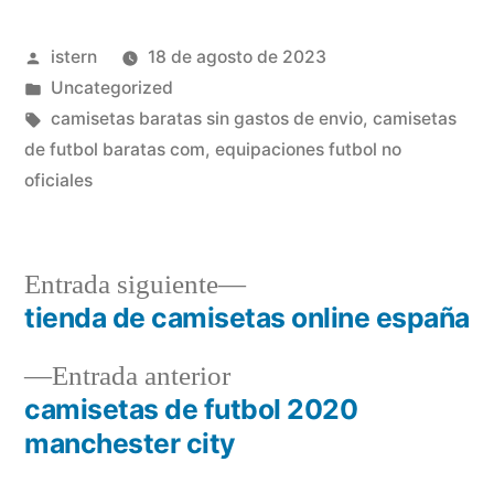
Publicado
istern
18 de agosto de 2023
por
Publicado
Uncategorized
en
Etiquetas:
camisetas baratas sin gastos de envio
,
camisetas
de futbol baratas com
,
equipaciones futbol no
oficiales
Entrada
Entrada siguiente
siguiente:
tienda de camisetas online españa
Navegación
Entrada
Entrada anterior
de
anterior:
camisetas de futbol 2020
entradas
manchester city