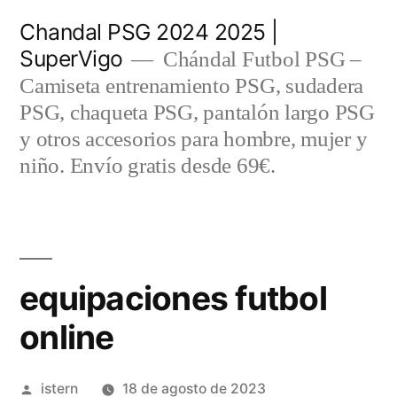
Saltar
Chandal PSG 2024 2025 |
al
SuperVigo
Chándal Futbol PSG –
contenido
Camiseta entrenamiento PSG, sudadera
PSG, chaqueta PSG, pantalón largo PSG
y otros accesorios para hombre, mujer y
niño. Envío gratis desde 69€.
equipaciones futbol
online
Publicado
istern
18 de agosto de 2023