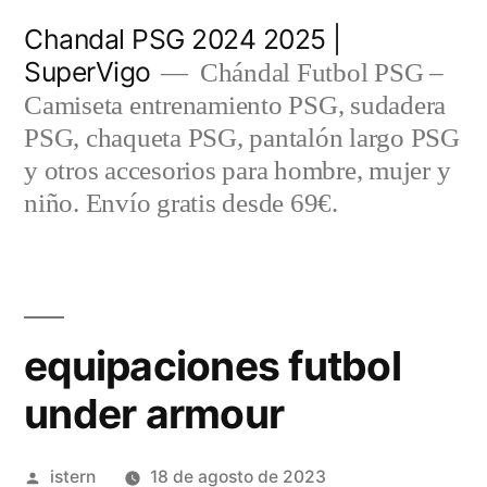
Saltar
Chandal PSG 2024 2025 |
al
SuperVigo
Chándal Futbol PSG –
contenido
Camiseta entrenamiento PSG, sudadera
PSG, chaqueta PSG, pantalón largo PSG
y otros accesorios para hombre, mujer y
niño. Envío gratis desde 69€.
equipaciones futbol
under armour
Publicado
istern
18 de agosto de 2023