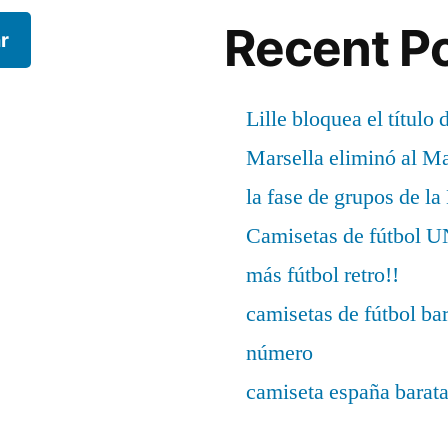
Recent P
r
Lille bloquea el título 
Marsella eliminó al M
la fase de grupos de l
Camisetas de fútbo
más fútbol retro!!
camisetas de fútbol ba
número
camiseta españa barat