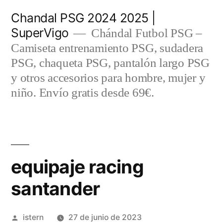
Saltar
Chandal PSG 2024 2025 |
al
SuperVigo
Chándal Futbol PSG –
contenido
Camiseta entrenamiento PSG, sudadera
PSG, chaqueta PSG, pantalón largo PSG
y otros accesorios para hombre, mujer y
niño. Envío gratis desde 69€.
equipaje racing
santander
Publicado
istern
27 de junio de 2023