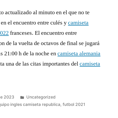
o actualizado al minuto en el que no te
 en el encuentro entre culés y
camiseta
2022
franceses. El encuentro entre
de la vuelta de octavos de final se jugará
as 21:00 h de la noche en
camiseta alemania
a una de las citas importantes del
camiseta
Publicado
de 2023
Uncategorized
en
uipo ingles camiseta republica
,
futbol 2021