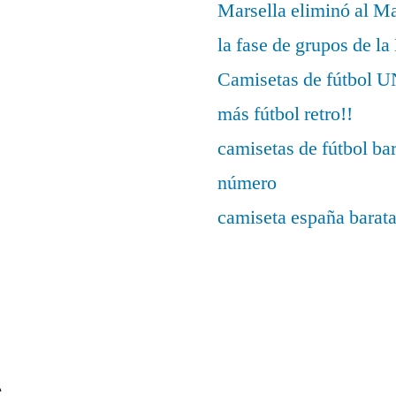
Marsella eliminó al M
la fase de grupos de l
Camisetas de fútbo
más fútbol retro!!
camisetas de fútbol ba
número
camiseta españa barat
s