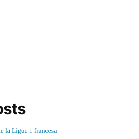
osts
de la Ligue 1 francesa