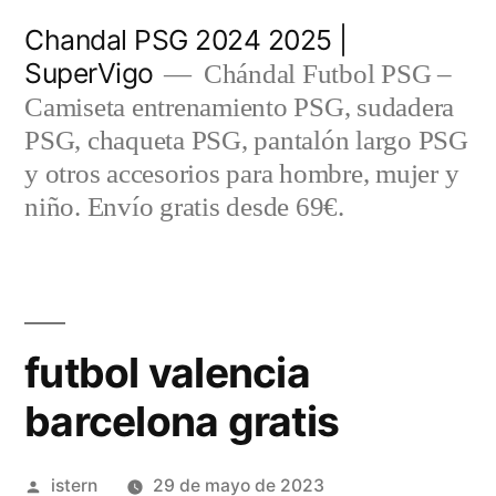
Saltar
Chandal PSG 2024 2025 |
al
SuperVigo
Chándal Futbol PSG –
contenido
Camiseta entrenamiento PSG, sudadera
PSG, chaqueta PSG, pantalón largo PSG
y otros accesorios para hombre, mujer y
niño. Envío gratis desde 69€.
futbol valencia
barcelona gratis
Publicado
istern
29 de mayo de 2023