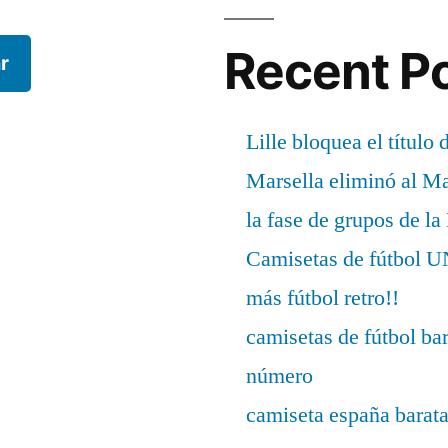
Recent P
r
Lille bloquea el título 
Marsella eliminó al M
la fase de grupos de l
Camisetas de fútbo
más fútbol retro!!
camisetas de fútbol ba
número
camiseta españa barat