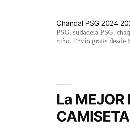
Saltar
al
Chandal PSG 2024 202
contenido
PSG, sudadera PSG, chaqu
niño. Envío gratis desde 
La MEJOR 
CAMISETA