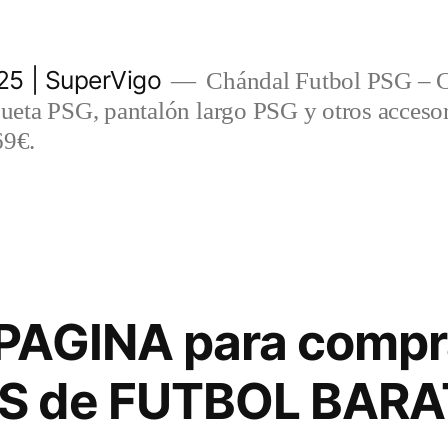
5 | SuperVigo
Chándal Futbol PSG – C
eta PSG, pantalón largo PSG y otros accesor
69€.
PAGINA para compr
S de FUTBOL BARA