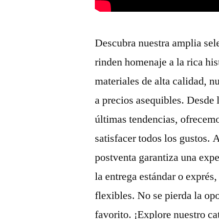
Descubra nuestra amplia sel
rinden homenaje a la rica hi
materiales de alta calidad, 
a precios asequibles. Desde l
últimas tendencias, ofrecem
satisfacer todos los gustos.
postventa garantiza una expe
la entrega estándar o exprés
flexibles. No se pierda la op
favorito. ¡Explore nuestro ca