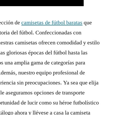
ección de
camisetas de fútbol baratas
que
storia del fútbol. Confeccionadas con
nuestras camisetas ofrecen comodidad y estilo
as gloriosas épocas del fútbol hasta las
os una amplia gama de categorías para
 Además, nuestro equipo profesional de
riencia sin preocupaciones. Ya sea que elija
, le aseguramos opciones de transporte
ortunidad de lucir como su héroe futbolístico
tálogo ahora y llévese a casa la camiseta