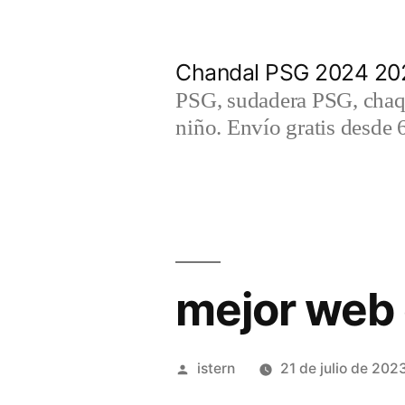
Saltar
al
Chandal PSG 2024 202
contenido
PSG, sudadera PSG, chaqu
niño. Envío gratis desde 
mejor web 
Publicado
istern
21 de julio de 202
por