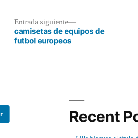
a
Entrada
Entrada siguiente
r:
siguiente:
camisetas de equipos de
futbol europeos
Recent P
r