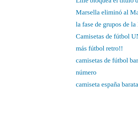
Lille bloquea el título 
Marsella eliminó al M
la fase de grupos de l
Camisetas de fútbo
más fútbol retro!!
camisetas de fútbol ba
número
camiseta españa barat