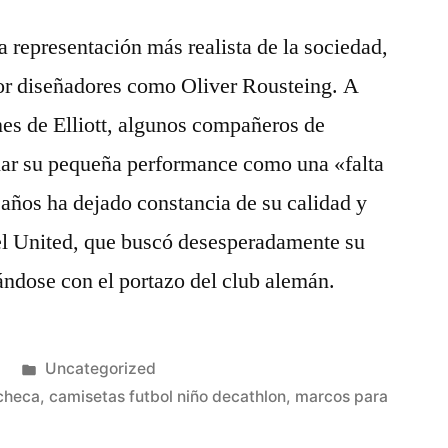
 representación más realista de la sociedad,
or diseñadores como Oliver Rousteing. A
nes de Elliott, algunos compañeros de
har su pequeña performance como una «falta
 años ha dejado constancia de su calidad y
 el United, que buscó desesperadamente su
ándose con el portazo del club alemán.
Publicado
Uncategorized
en
 checa
,
camisetas futbol niño decathlon
,
marcos para