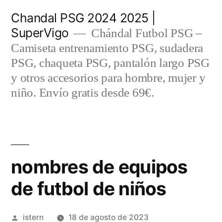
Saltar
Chandal PSG 2024 2025 |
al
SuperVigo
Chándal Futbol PSG –
contenido
Camiseta entrenamiento PSG, sudadera
PSG, chaqueta PSG, pantalón largo PSG
y otros accesorios para hombre, mujer y
niño. Envío gratis desde 69€.
nombres de equipos
de futbol de niños
Publicado
istern
18 de agosto de 2023