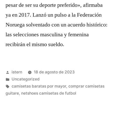
pesar de ser su deporte preferido», afirmaba
ya en 2017. Lanzó un pulso a la Federación
Noruega solventado con un acuerdo histórico:
las selecciones masculina y femenina
recibirán el mismo sueldo.
Publicado
istern
18 de agosto de 2023
por
Publicado
Uncategorized
en
Etiquetas:
camisetas baratas por mayor
,
comprar camisetas
guitare
,
netshoes camisetas de futbol