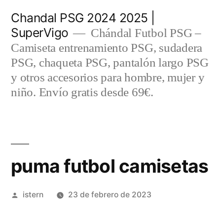
Saltar
Chandal PSG 2024 2025 |
al
SuperVigo
Chándal Futbol PSG –
contenido
Camiseta entrenamiento PSG, sudadera
PSG, chaqueta PSG, pantalón largo PSG
y otros accesorios para hombre, mujer y
niño. Envío gratis desde 69€.
puma futbol camisetas
Publicado
istern
23 de febrero de 2023
por