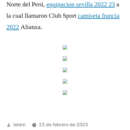
Norte del Perú,
equipacion sevilla 2022 23
a
la cual llamaron Club Sport
camiseta francia
2022
Alianza.
Publicado
istern
23 de febrero de 2023