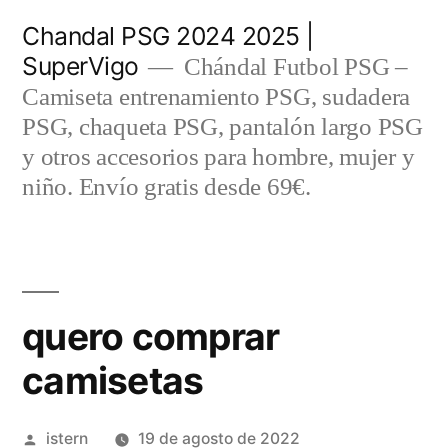
Saltar
Chandal PSG 2024 2025 |
al
SuperVigo
Chándal Futbol PSG –
contenido
Camiseta entrenamiento PSG, sudadera
PSG, chaqueta PSG, pantalón largo PSG
y otros accesorios para hombre, mujer y
niño. Envío gratis desde 69€.
quero comprar
camisetas
Publicado
istern
19 de agosto de 2022