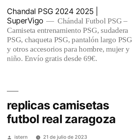
Saltar
Chandal PSG 2024 2025 |
al
SuperVigo
Chándal Futbol PSG –
contenido
Camiseta entrenamiento PSG, sudadera
PSG, chaqueta PSG, pantalón largo PSG
y otros accesorios para hombre, mujer y
niño. Envío gratis desde 69€.
replicas camisetas
futbol real zaragoza
Publicado
istern
21 de julio de 2023