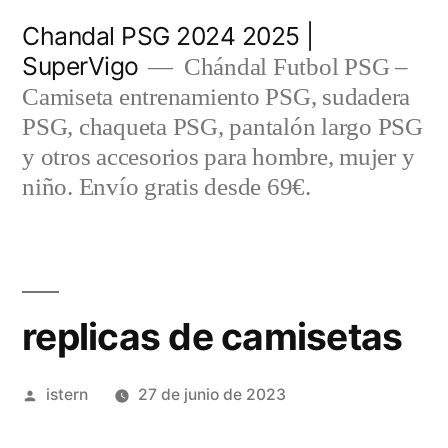
Saltar
Chandal PSG 2024 2025 |
al
SuperVigo
Chándal Futbol PSG –
contenido
Camiseta entrenamiento PSG, sudadera
PSG, chaqueta PSG, pantalón largo PSG
y otros accesorios para hombre, mujer y
niño. Envío gratis desde 69€.
replicas de camisetas
Publicado
istern
27 de junio de 2023
por