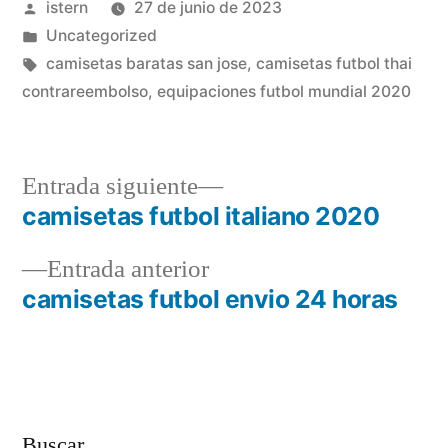
Publicado
istern
27 de junio de 2023
por
Publicado
Uncategorized
en
Etiquetas:
camisetas baratas san jose
,
camisetas futbol thai
contrareembolso
,
equipaciones futbol mundial 2020
Entrada
Entrada siguiente
siguiente:
camisetas futbol italiano 2020
Navegación
Entrada
Entrada anterior
de
anterior:
camisetas futbol envio 24 horas
entradas
Buscar