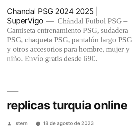
Saltar
Chandal PSG 2024 2025 |
al
SuperVigo
Chándal Futbol PSG –
contenido
Camiseta entrenamiento PSG, sudadera
PSG, chaqueta PSG, pantalón largo PSG
y otros accesorios para hombre, mujer y
niño. Envío gratis desde 69€.
replicas turquia online
Publicado
istern
18 de agosto de 2023
por