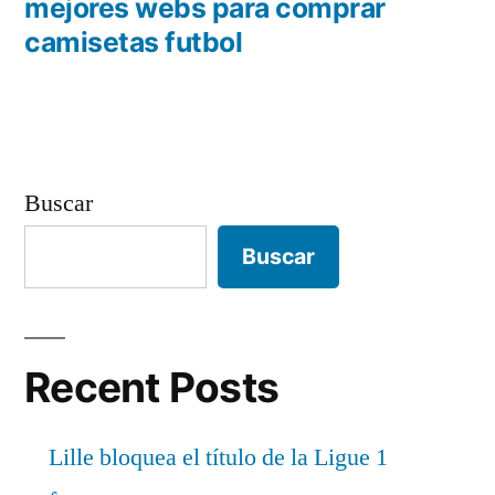
anterior:
mejores webs para comprar
entradas
camisetas futbol
Buscar
Buscar
Recent Posts
Lille bloquea el título de la Ligue 1