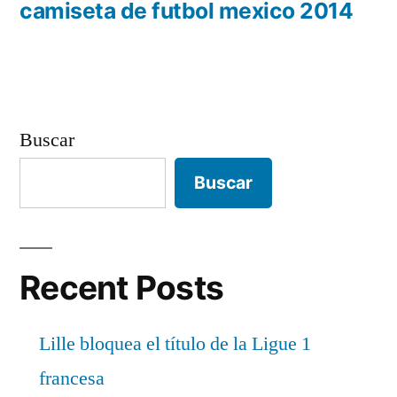
anterior:
camiseta de futbol mexico 2014
entradas
Buscar
Buscar
Recent Posts
Lille bloquea el título de la Ligue 1
francesa