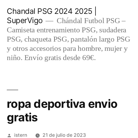
Saltar
Chandal PSG 2024 2025 |
al
SuperVigo
Chándal Futbol PSG –
contenido
Camiseta entrenamiento PSG, sudadera
PSG, chaqueta PSG, pantalón largo PSG
y otros accesorios para hombre, mujer y
niño. Envío gratis desde 69€.
ropa deportiva envio
gratis
Publicado
istern
21 de julio de 2023