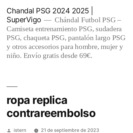
Saltar
Chandal PSG 2024 2025 |
al
SuperVigo
Chándal Futbol PSG –
contenido
Camiseta entrenamiento PSG, sudadera
PSG, chaqueta PSG, pantalón largo PSG
y otros accesorios para hombre, mujer y
niño. Envío gratis desde 69€.
ropa replica
contrareembolso
Publicado
istern
21 de septiembre de 2023