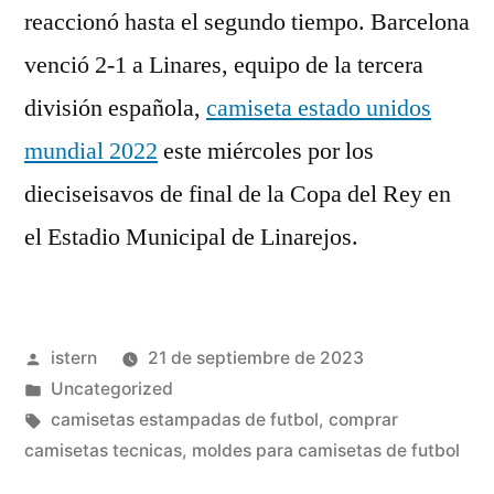
reaccionó hasta el segundo tiempo. Barcelona
venció 2-1 a Linares, equipo de la tercera
división española,
camiseta estado unidos
mundial 2022
este miércoles por los
dieciseisavos de final de la Copa del Rey en
el Estadio Municipal de Linarejos.
Publicado
istern
21 de septiembre de 2023
por
Publicado
Uncategorized
en
Etiquetas:
camisetas estampadas de futbol
,
comprar
camisetas tecnicas
,
moldes para camisetas de futbol