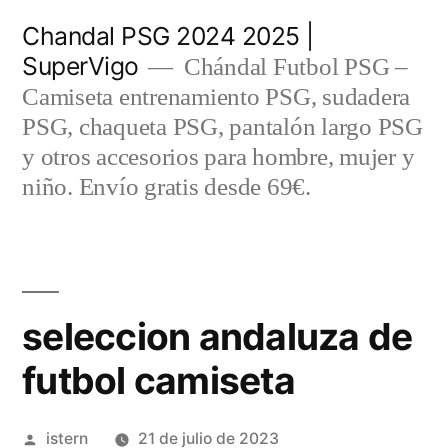
Saltar
Chandal PSG 2024 2025 |
al
SuperVigo
Chándal Futbol PSG –
contenido
Camiseta entrenamiento PSG, sudadera
PSG, chaqueta PSG, pantalón largo PSG
y otros accesorios para hombre, mujer y
niño. Envío gratis desde 69€.
seleccion andaluza de
futbol camiseta
Publicado
istern
21 de julio de 2023