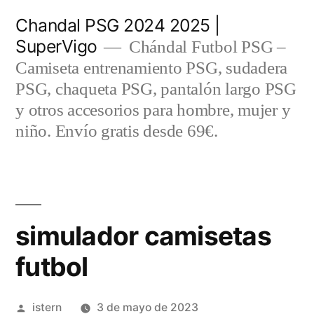
Saltar
Chandal PSG 2024 2025 |
al
SuperVigo
Chándal Futbol PSG –
contenido
Camiseta entrenamiento PSG, sudadera
PSG, chaqueta PSG, pantalón largo PSG
y otros accesorios para hombre, mujer y
niño. Envío gratis desde 69€.
simulador camisetas
futbol
Publicado
istern
3 de mayo de 2023