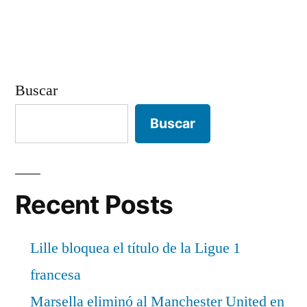
entradas
Buscar
Buscar
Recent Posts
Lille bloquea el título de la Ligue 1
francesa
Marsella eliminó al Manchester United en