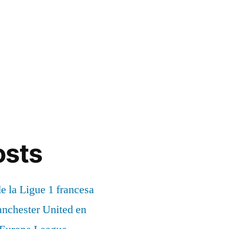
osts
de la Ligue 1 francesa
anchester United en