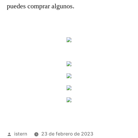
puedes comprar algunos.
Publicado
istern
23 de febrero de 2023