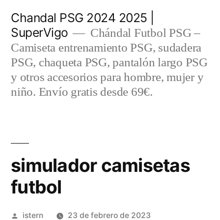
Saltar
Chandal PSG 2024 2025 |
al
SuperVigo
Chándal Futbol PSG –
contenido
Camiseta entrenamiento PSG, sudadera
PSG, chaqueta PSG, pantalón largo PSG
y otros accesorios para hombre, mujer y
niño. Envío gratis desde 69€.
simulador camisetas
futbol
Publicado
istern
23 de febrero de 2023