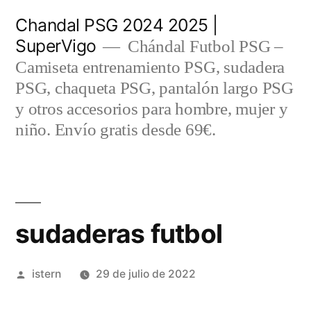
Saltar
Chandal PSG 2024 2025 |
al
SuperVigo
Chándal Futbol PSG –
contenido
Camiseta entrenamiento PSG, sudadera
PSG, chaqueta PSG, pantalón largo PSG
y otros accesorios para hombre, mujer y
niño. Envío gratis desde 69€.
sudaderas futbol
Publicado
istern
29 de julio de 2022
por