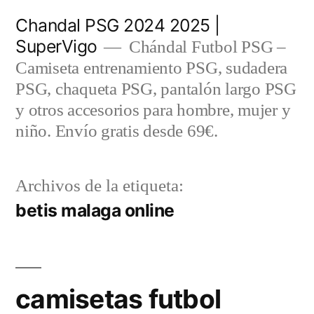
Saltar
Chandal PSG 2024 2025 |
al
SuperVigo
Chándal Futbol PSG –
contenido
Camiseta entrenamiento PSG, sudadera
PSG, chaqueta PSG, pantalón largo PSG
y otros accesorios para hombre, mujer y
niño. Envío gratis desde 69€.
Archivos de la etiqueta:
betis malaga online
camisetas futbol