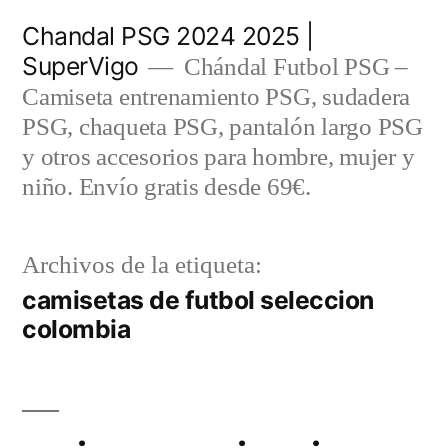
Saltar
Chandal PSG 2024 2025 |
al
SuperVigo
Chándal Futbol PSG –
contenido
Camiseta entrenamiento PSG, sudadera
PSG, chaqueta PSG, pantalón largo PSG
y otros accesorios para hombre, mujer y
niño. Envío gratis desde 69€.
Archivos de la etiqueta:
camisetas de futbol seleccion
colombia