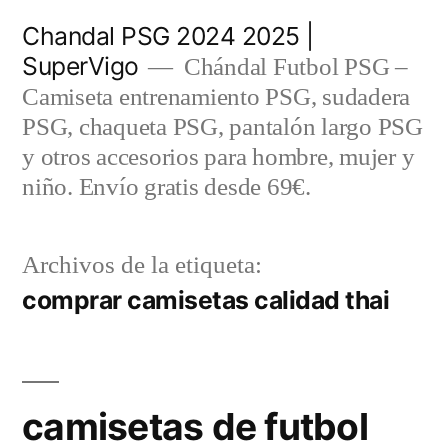
Saltar
Chandal PSG 2024 2025 |
al
SuperVigo
Chándal Futbol PSG –
contenido
Camiseta entrenamiento PSG, sudadera
PSG, chaqueta PSG, pantalón largo PSG
y otros accesorios para hombre, mujer y
niño. Envío gratis desde 69€.
Archivos de la etiqueta:
comprar camisetas calidad thai
camisetas de futbol