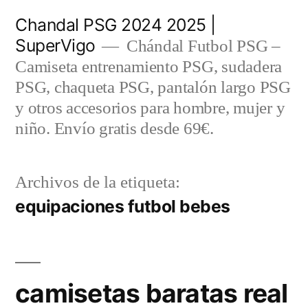
Saltar
Chandal PSG 2024 2025 |
al
SuperVigo
Chándal Futbol PSG –
contenido
Camiseta entrenamiento PSG, sudadera
PSG, chaqueta PSG, pantalón largo PSG
y otros accesorios para hombre, mujer y
niño. Envío gratis desde 69€.
Archivos de la etiqueta:
equipaciones futbol bebes
camisetas baratas real