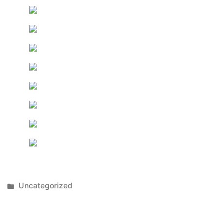
Publicado
Uncategorized
en