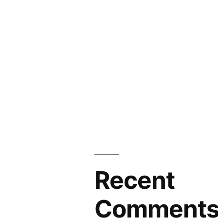
Recent
Comment