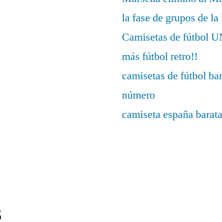
la fase de grupos de l
Camisetas de fútbo
más fútbol retro!!
camisetas de fútbol ba
número
camiseta españa barat
s