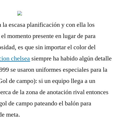
la escasa planificación y con ella los
r el momento presente en lugar de para
sidad, es que sin importar el color del
cion chelsea
siempre ha habido algún detalle
1999 se usaron uniformes especiales para la
ol de campo): si un equipo llega a un
erca de la zona de anotación rival entonces
 gol de campo pateando el balón para
 de meta.