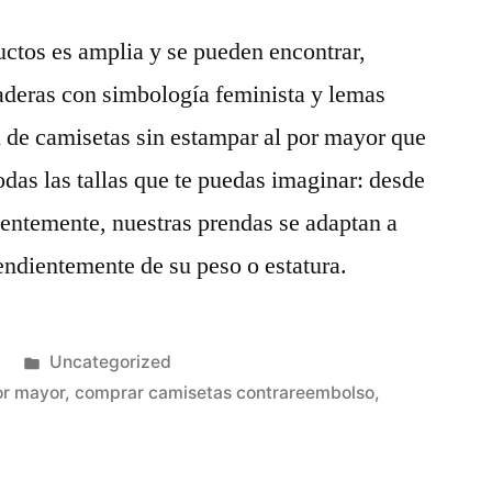
tos es amplia y se pueden encontrar,
aderas con simbología feminista y lemas
n de camisetas sin estampar al por mayor que
as las tallas que te puedas imaginar: desde
entemente, nuestras prendas se adaptan a
endientemente de su peso o estatura.
Publicado
Uncategorized
en
or mayor
,
comprar camisetas contrareembolso
,