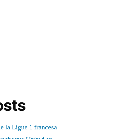
osts
de la Ligue 1 francesa