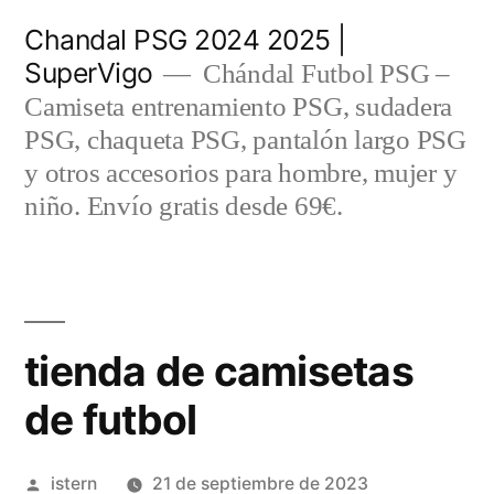
Saltar
Chandal PSG 2024 2025 |
al
SuperVigo
Chándal Futbol PSG –
contenido
Camiseta entrenamiento PSG, sudadera
PSG, chaqueta PSG, pantalón largo PSG
y otros accesorios para hombre, mujer y
niño. Envío gratis desde 69€.
tienda de camisetas
de futbol
Publicado
istern
21 de septiembre de 2023