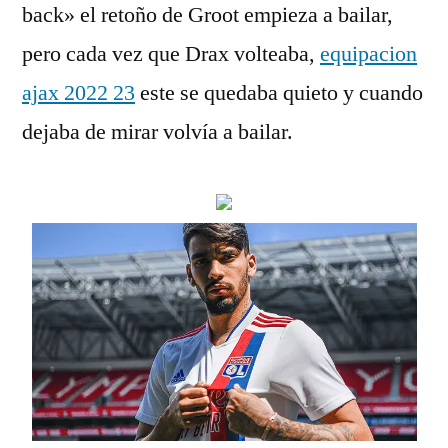
back» el retoño de Groot empieza a bailar,
pero cada vez que Drax volteaba,
equipacion
ajax 2022 23
este se quedaba quieto y cuando
dejaba de mirar volvía a bailar.