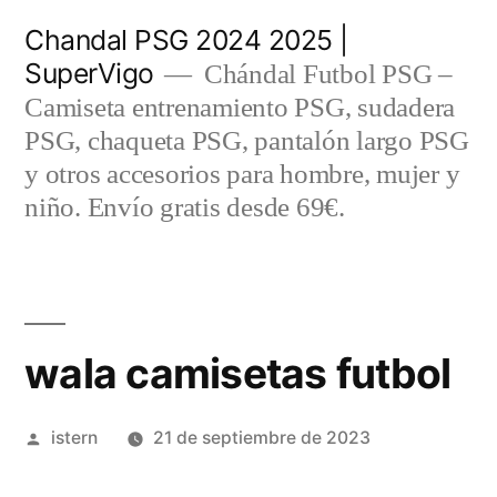
Saltar
Chandal PSG 2024 2025 |
al
SuperVigo
Chándal Futbol PSG –
contenido
Camiseta entrenamiento PSG, sudadera
PSG, chaqueta PSG, pantalón largo PSG
y otros accesorios para hombre, mujer y
niño. Envío gratis desde 69€.
wala camisetas futbol
Publicado
istern
21 de septiembre de 2023
por