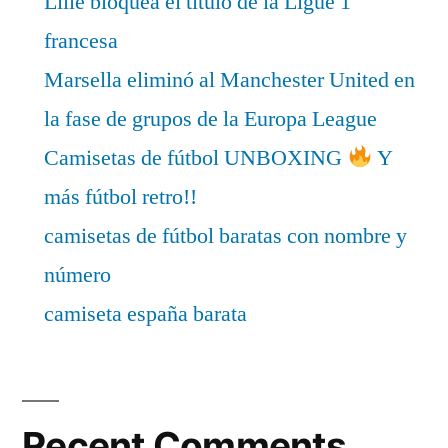
Lille bloquea el título de la Ligue 1
francesa
Marsella eliminó al Manchester United en
la fase de grupos de la Europa League
Camisetas de fútbol UNBOXING
Y
más fútbol retro!!
camisetas de fútbol baratas con nombre y
número
camiseta españa barata
Recent Comments